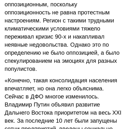
оппозиционным, поскольку
оппозиционность не равна протестным
настроениям. Регион с такими трудными
климатическими условиями тяжело
переживал кризис 90-х и накапливал
неявные недовольства. Однако это по
определению не было оппозицией, а было
спекулированием на эмоциях для разных
популистов.
«Конечно, такая консолидация населения
впечатляет, но она легко объяснима.
Сейчас в ДФО многое изменилось.
Владимир Путин объявил развитие
Дальнего Востока приоритетом на весь XXI
век. За последние 10 лет были запущены
сотни предприятий, введены социально