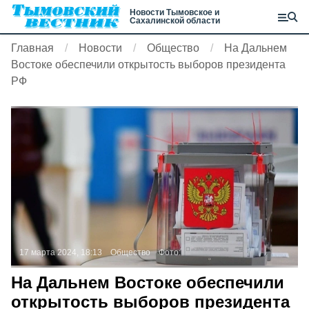
Новости Тымовское и
Сахалинской области
Главная
Новости
Общество
На Дальнем
Востоке обеспечили открытость выборов президента
РФ
17 марта 2024, 18:13
Общество
Фото:
На Дальнем Востоке обеспечили
открытость выборов президента