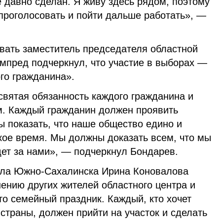
е давно сделан. Я живу здесь рядом, поэтому
проголосовать и пойти дальше работать», —
овать заместитель председателя областной
мпред подчеркнул, что участие в выборах —
ого гражданина».
святая обязанность каждого гражданина и
м. Каждый гражданин должен проявить
ы показать, что наше общество едино и
кое время. Мы должны доказать всем, что мы
дет за нами», — подчеркнул Бондарев.
ала Южно-Сахалинска Ирина Коновалова
ению других жителей областного центра и
о семейный праздник. Каждый, кто хочет
 страны, должен прийти на участок и сделать