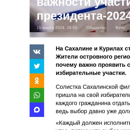
важности участ
президента-202
15 марта 2024, 18:58
Общество
Фото:
На Сахалине и Курилах с
Жители островного реги
почему важно проявить 
избирательные участки.
Солистка Сахалинской фи
пришла на свой избиратель
каждого гражданина отдать
ведь выбор давно уже дол
«Каждый должен исполнить