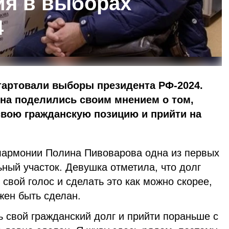
ия в выборах
4
тартовали выборы президента РФ-2024.
она поделились своим мнением о том,
свою гражданскую позицию и прийти на
лармонии Полина Пивоварова одна из первых
ный участок. Девушка отметила, что долг
 свой голос и сделать это как можно скорее,
жен быть сделан.
 свой гражданский долг и прийти пораньше с