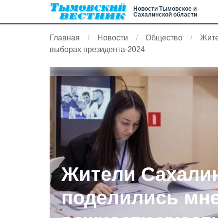
Новости Тымовское и
Сахалинской области
Главная
Новости
Общество
Жите
выборах президента-2024
Жители Сахали
поделились мн