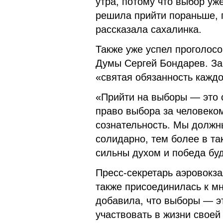
утра, потому что выбор уж
решила прийти пораньше, 
рассказала сахалинка.
Также уже успел проголос
Думы Сергей Бондарев. За
«святая обязанность кажд
«Прийти на выборы — это 
право выбора за человеко
сознательность. Мы должн
солидарно, тем более в та
сильны духом и победа бу
Пресс-секретарь аэровокз
также присоединилась к мн
добавила, что выборы — эт
участвовать в жизни своей