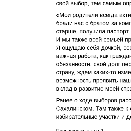
свой выбор, тем самым оп
«Мои родители всегда акт
брали нас с братом за ком
старше, получила паспорт 
И мы также всей семьей пр
Я ощущаю себя дочкой, сес
важная работа, как гражда
обязанности, свой долг п
страну, ждем каких-то изм
возможность проявить наш
вклад в развитие моей ст
Ранее о ходе выборов расс
Сахалинском. Там также к 
избирательные участки и д
Понравилась статья?