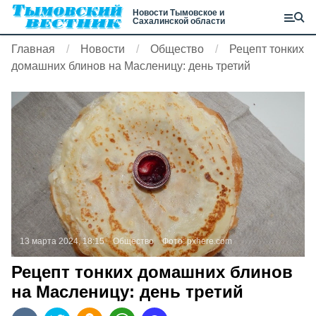
Новости Тымовское и
Сахалинской области
Главная
Новости
Общество
Рецепт тонких
домашних блинов на Масленицу: день третий
13 марта 2024, 18:15
Общество
Фото:
pxhere.com
Рецепт тонких домашних блинов
на Масленицу: день третий