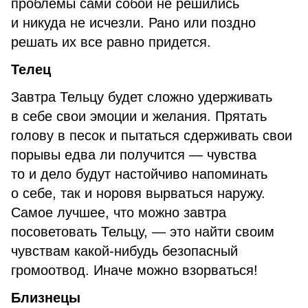
проблемы сами собой не решились
и никуда не исчезли. Рано или поздно
решать их все равно придется.
Телец
Завтра Тельцу будет сложно удерживать
в себе свои эмоции и желания. Прятать
голову в песок и пытаться сдерживать свои
порывы едва ли получится — чувства
то и дело будут настойчиво напоминать
о себе, так и норовя вырваться наружу.
Самое лучшее, что можно завтра
посоветовать Тельцу, — это найти своим
чувствам какой-нибудь безопасный
громоотвод. Иначе можно взорваться!
Близнецы