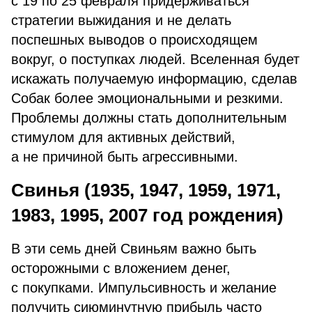
с 19 по 25 февраля придерживаться
стратегии выжидания и не делать
поспешных выводов о происходящем
вокруг, о поступках людей. Вселенная будет
искажать получаемую информацию, сделав
Собак более эмоциональными и резкими.
Проблемы должны стать дополнительным
стимулом для активных действий,
а не причиной быть агрессивными.
Свинья (1935, 1947, 1959, 1971,
1983, 1995, 2007 год рождения)
В эти семь дней Свиньям важно быть
осторожными с вложением денег,
с покупками. Импульсивность и желание
получить сиюминутную прибыль часто