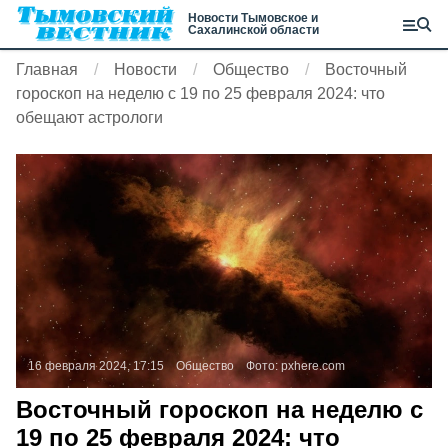
Новости Тымовское и
Сахалинской области
Главная
Новости
Общество
Восточный
гороскоп на неделю с 19 по 25 февраля 2024: что
обещают астрологи
16 февраля 2024, 17:15
Общество
Фото:
pxhere.com
Восточный гороскоп на неделю с
19 по 25 февраля 2024: что