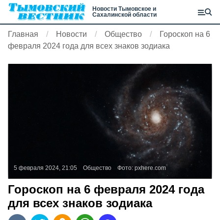
Новости Тымовское и
Сахалинской области
Главная
Новости
Общество
Гороскоп на 6
февраля 2024 года для всех знаков зодиака
5 февраля 2024, 21:05
Общество
Фото:
pxhere.com
Гороскоп на 6 февраля 2024 года
для всех знаков зодиака