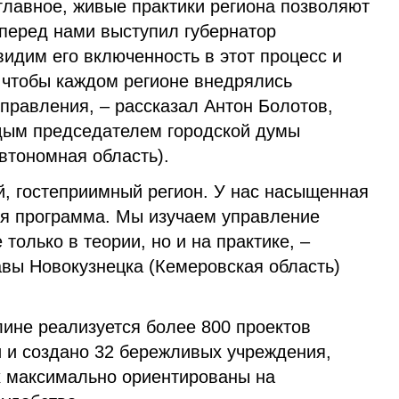
 главное, живые практики региона позволяют
 перед нами выступил губернатор
идим его включенность в этот процесс и
, чтобы каждом регионе внедрялись
равления, – рассказал Антон Болотов,
дым председателем городской думы
втономная область).
й, гостеприимный регион. У нас насыщенная
я программа. Мы изучаем управление
только в теории, но и на практике, –
авы Новокузнецка (Кемеровская область)
лине реализуется более 800 проектов
и создано 32 бережливых учреждения,
х максимально ориентированы на