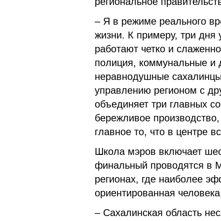
региональное правительст
– Я в режиме реального вр
жизни. К примеру, три дня
работают четко и слаженно
полиция, коммунальные и 
неравнодушные сахалинцы
управлению регионом с др
объединяет три главных с
бережливое производство,
главное то, что в центре в
Школа мэров включает шес
финальный проводятся в М
регионах, где наиболее э
ориентированная человека
– Сахалинская область не