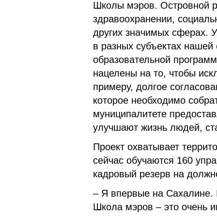
Школы мэров. Островной р
здравоохранении, социальн
других значимых сферах. 
в разных субъектах нашей 
образовательной программ
нацелены на то, чтобы ис
примеру, долгое согласова
которое необходимо собра
муниципалитете предостав
улучшают жизнь людей, ст
Проект охватывает террито
сейчас обучаются 160 упра
кадровый резерв на должн
– Я впервые на Сахалине. 
Школа мэров – это очень 