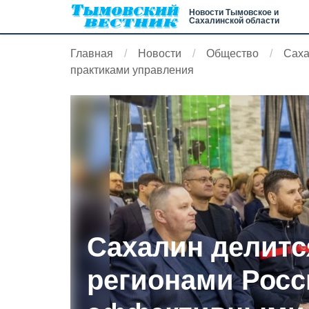
Новости Тымовское и
Сахалинской области
Главная
Новости
Общество
Саха
практиками управления
Сахалин делитс
регионами Росс