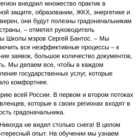
егион внедрил множество практик в
ой защите, образовании, ЖКХ, энергетике и
Уверен, они будут полезны градоначальникам
страны, – отметил руководитель
ы Школы мэров Сергей Бантос. – Мы
ключить все неэффективные процессы – к
ние заявок, большое количество документов,
ть. Мы делаем все, чтобы в каждом
ление государственных услуг, которые
ало комфортнее.
рию всей России. В первом и втором потоках
вленцев, которые в своих регионах входят в
ость градоначальника.
Никогда не видел столько снега! В целом
интересный опыт. На обучении мы узнаем