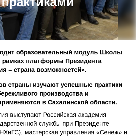
практиками
ходит образовательный модуль Школы
 в рамках платформы Президента
я – страна возможностей».
нов страны изучают успешные практики
бережливого производства и
применяются в Сахалинской области.
ия выступают Российская академия
сударственной службы при Президенте
НХиГС), мастерская управления «Сенеж» и