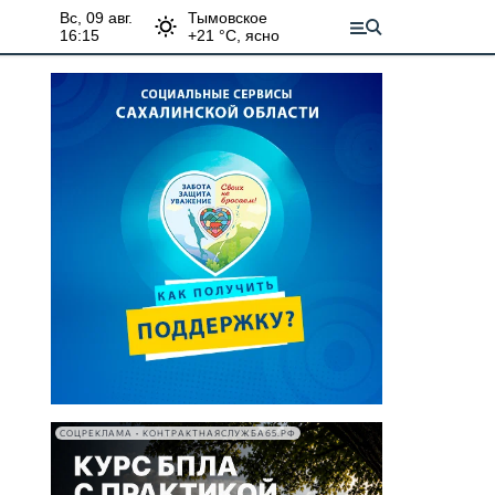
вс, 09 авг.
Тымовское
16:15
+
21
°С,
ясно
СОЦРЕКЛАМА • КОНТРАКТНАЯСЛУЖБА65.РФ