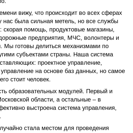
во.
емени вижу, что происходит во всех сферах
 у нас была сильная метель, но все службы
: скорая помощь, продуктовые магазины,
дорожные предприятия, МЧС, волонтеры и
. Мы готовы делиться механизмами по
угими субъектами страны. Наша система
оставляющих: проектное управление,
 управление на основе баз данных, но самое
сего стоит человек.
ть образовательных модулей. Первый и
осковской области, а остальные – в
ффективно выстроена система управления,
.
случайно стала местом для проведения