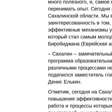
много полезного, и, самое
перенимать опыт. Сегодня
Сахалинской области. Мы в
заинтересованность в том
эффективные механизмы уп
который стал самым моло
Биробиджана (Еврейская а
– Сахалин – замечательны
программа образовательна
различными процессами не 
поделился заместитель гл
Денис Елькин.
Отметим, сегодня на Саха
повышения эффективности 
работа и процессы которы