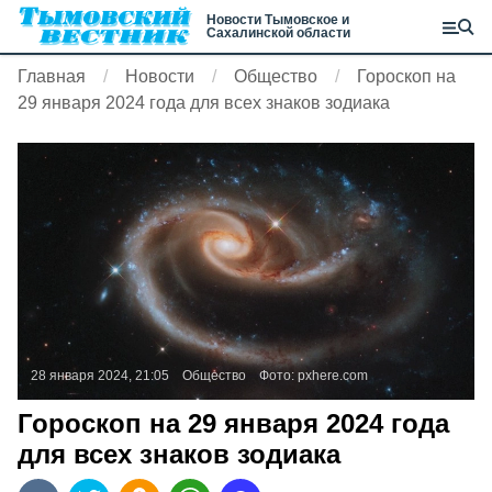
Новости Тымовское и
Сахалинской области
Главная
Новости
Общество
Гороскоп на
29 января 2024 года для всех знаков зодиака
28 января 2024, 21:05
Общество
Фото:
pxhere.com
Гороскоп на 29 января 2024 года
для всех знаков зодиака