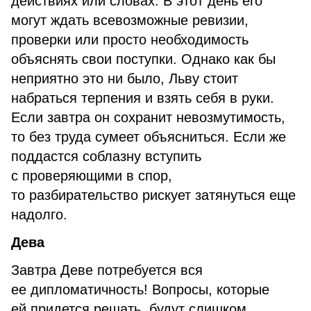
действиях или словах. В этот день его
могут ждать всевозможные ревизии,
проверки или просто необходимость
объяснять свои поступки. Однако как бы
неприятно это ни было, Льву стоит
набраться терпения и взять себя в руки.
Если завтра он сохранит невозмутимость,
то без труда сумеет объясниться. Если же
поддастся соблазну вступить
с проверяющими в спор,
то разбирательство рискует затянуться еще
надолго.
Дева
Завтра Деве потребуется вся
ее дипломатичность! Вопросы, которые
ей придется решать, будут слишком