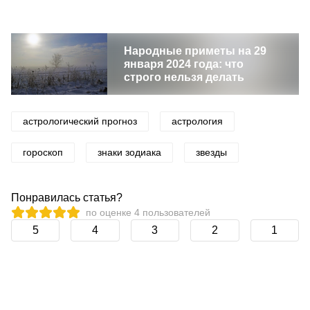
Народные приметы на 29
января 2024 года: что
строго нельзя делать
астрологический прогноз
астрология
гороскоп
знаки зодиака
звезды
Понравилась статья?
по оценке
4
пользователей
5
4
3
2
1