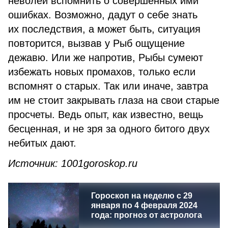
неволей вспомнить о совершенных ими
ошибках. Возможно, дадут о себе знать
их последствия, а может быть, ситуация
повторится, вызвав у Рыб ощущение
дежавю. Или же напротив, Рыбы сумеют
избежать новых промахов, только если
вспомнят о старых. Так или иначе, завтра
им не стоит закрывать глаза на свои старые
просчеты. Ведь опыт, как известно, вещь
бесценная, и не зря за одного битого двух
небитых дают.
Источник: 1001goroskop.ru
Гороскоп на неделю с 29
января по 4 февраля 2024
года: прогноз от астролога