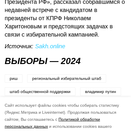
Президента РФ», рассказал собравшимся о
недавней встрече с кандидатом в
президенты от КПРФ Николаем
Харитоновым и предстоящих задачах в
связи с избирательной кампанией.
Источник:
Sakh.online
ВЫБОРЫ — 2024
риш
региональный избирательный штаб
штаб общественной поддержки
владимир путин
выборы2024
Cайт использует файлы cookies чтобы собирать статистику
(Яндекс.Метрика и Liveinternet).
Продолжая пользоваться
сайтом, Вы соглашаетесь с
Политикой обработки
Понравилась статья?
персональных данных
и использовании cookies вашего
по оценке
4
пользователей