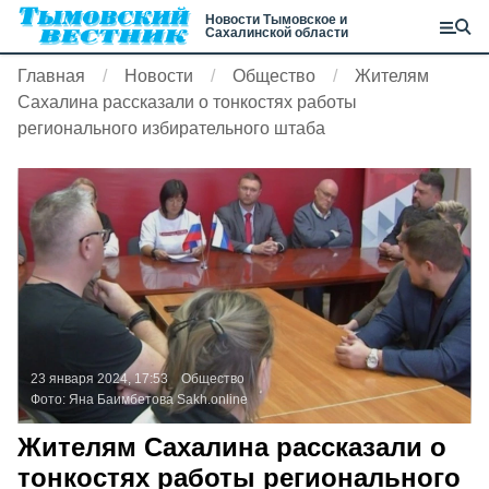
Новости Тымовское и
Сахалинской области
Главная
Новости
Общество
Жителям
Сахалина рассказали о тонкостях работы
регионального избирательного штаба
23 января 2024, 17:53
Общество
Фото:
Яна Баимбетова
Sakh.online
Жителям Сахалина рассказали о
тонкостях работы регионального