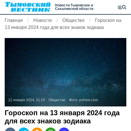
Новости Тымовское и
Сахалинской области
Главная
Новости
Общество
Гороскоп на
13 января 2024 года для всех знаков зодиака
12 января 2024, 21:25
Общество
Фото:
pxhere.com
Гороскоп на 13 января 2024 года
для всех знаков зодиака