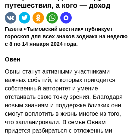
путешествия, а кого — доход
Газета «Тымовский вестник» публикует
гороскоп для всех знаков зодиака на неделю
с 8 по 14 января 2024 года.
Овен
Овны станут активными участниками
важных событий, в которых пригодится
собственный авторитет и умение
отстаивать свою точку зрения. Благодаря
новым знаниям и поддержке близких они
смогут воплотить в жизнь многое из того,
что запланировали. В семье Овнам
придется разбираться с отложенными