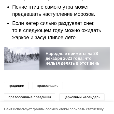
Пение птиц с самого утра может
предвещать наступление морозов.
Если ветер сильно раздувает снег,
то в следующем году можно ожидать
жаркое и засушливое лето.
Народные приметы на 28
декабря 2023 года: что
нельзя делать в этот день
традиции
православие
православные праздники
церковный календарь
церковный праздник
церковь
Cайт использует файлы cookies чтобы собирать статистику