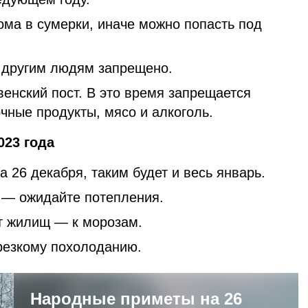
ома в сумерки, иначе можно попасть под
.
 другим людям запрещено.
енский пост. В это время запрещается
чные продукты, мясо и алкоголь.
2023 года
а 26 декабря, таким будет и весь январь.
г — ожидайте потепления.
т жилищ — к морозам.
 резкому похолоданию.
Народные приметы на 26