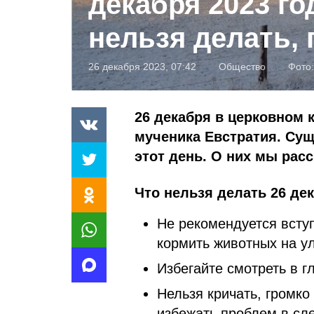
декабря 2023 го
нельзя делать,
26 декабря 2023, 07:42
Общество
Фото
26 декабря в церковном 
мученика Евстратия. Сущ
этот день. О них мы рас
Что нельзя делать 26 де
Не рекомендуется вступ
кормить животных на у
Избегайте смотреть в г
Нельзя кричать, громко
избежать проблем в сл