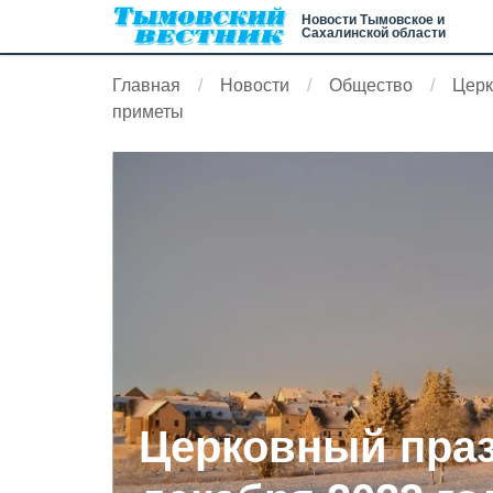
Новости Тымовское и
Сахалинской области
Главная
Новости
Общество
Церк
приметы
Церковный праз