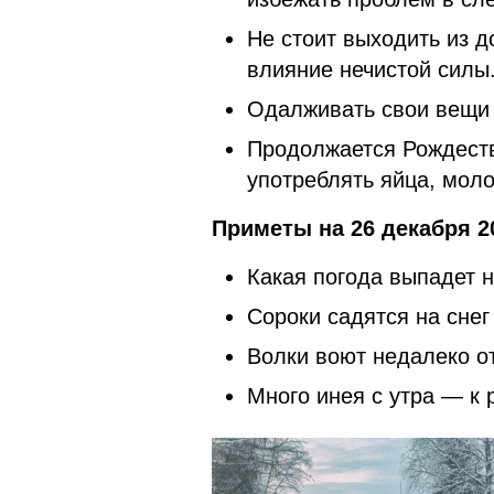
Не стоит выходить из д
влияние нечистой силы
Одалживать свои вещи
Продолжается Рождеств
употреблять яйца, моло
Приметы на 26 декабря 
Какая погода выпадет н
Сороки садятся на сне
Волки воют недалеко о
Много инея с утра — к