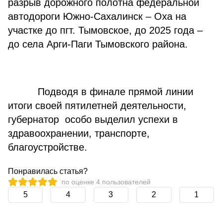
разрыв дорожного полотна федеральной
автодороги Южно-Сахалинск – Оха на
участке до пгт. Тымовское, до 2025 года –
до села Арги-Паги Тымовского района.
Подводя в финале прямой линии
итоги своей пятилетней деятельности,
губернатор особо выделил успехи в
здравоохранении, транспорте,
благоустройстве.
Понравилась статья?
по оценке
4
пользователей
5
4
3
2
1