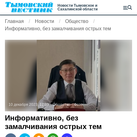
Новости Тымовское и
Сахалинской области
Главная
Новости
Общество
Информативно, без замалчивания острых тем
10 декабря 2023, 12:03
Общество
Фото:
Информативно, без
замалчивания острых тем