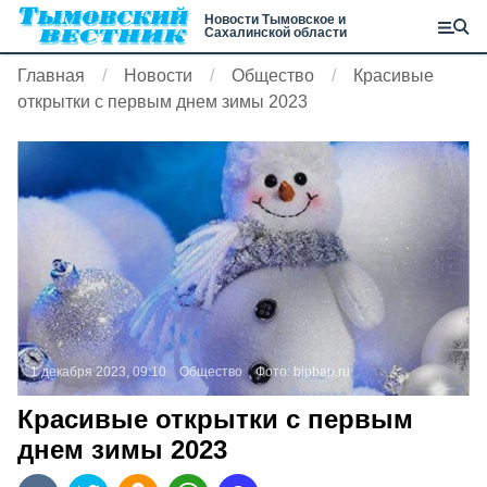
Новости Тымовское и
Сахалинской области
Главная
Новости
Общество
Красивые
открытки с первым днем зимы 2023
1 декабря 2023, 09:10
Общество
Фото:
bipbap.ru
Красивые открытки с первым
днем зимы 2023