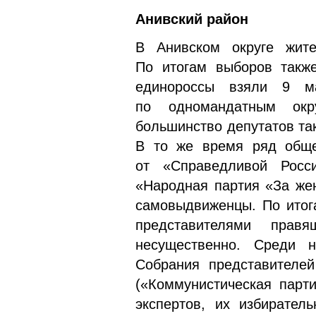
Анивский район
В Анивском округе жите
По итогам выборов также
единороссы взяли 9 м
по одномандатным окр
большинство депутатов та
В то же время ряд обще
от «Справедливой Росси
«Народная партия «За же
самовыдвиженцы. По итог
представителями прав
несущественно. Среди 
Собрания представителей
(«Коммунистическая парт
экспертов, их избирател