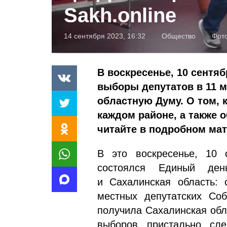
Sakh.online
14 сентября 2023, 16:32
Общество
Фото
В воскресенье, 10 сентя
выборы депутатов в 11 м
областную Думу. О том, 
каждом районе, а также о
читайте в подробном мат
В это воскресенье, 10 
состоялся Единый ден
и Сахалинская область: 
местных депутатских Соб
получила Сахалинская обл
выборов пристально сле