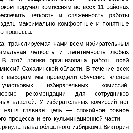
ирком поручил комиссиям во всех 11 районах
еспечить четкость и слаженность работы
создать максимально комфортные и понятные
о процесса.
ка, транслируемая нами всем избирательным
имальная четкость и легитимность любых
 В этой логике организована работы всей
миссий Сахалинской области. В течение всех
 к выборам мы проводили обучение членов
частковых избирательных комиссий,
ические рекомендации для сотрудников
ных властей. У избирательных комиссий нет
й, наша главная цель — спокойное ровное
го процесса и его кульминационной части —
еркнула глава областного избиркома Виктория