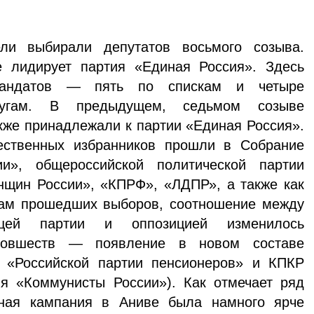
ли выбирали депутатов восьмого созыва.
 лидирует партия «Единая Россия». Здесь
андатов — пять по спискам и четыре
угам. В предыдущем, седьмом созыве
кже принадлежали к партии «Единая Россия».
ственных избранников прошли в Собрание
и», общероссийской политической партии
нщин России», «КПРФ», «ЛДПР», а также как
ам прошедших выборов, соотношение между
ящей партии и оппозицией изменилось
новшеств — появление в новом составе
 «Российской партии пенсионеров» и КПКР
ия «Коммунисты России»). Как отмечает ряд
ьная кампания в Аниве была намного ярче