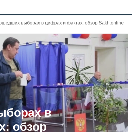
ошедших выборах в цифрах и фактах: обзор Sakh.online
ыборах в
х: обзор