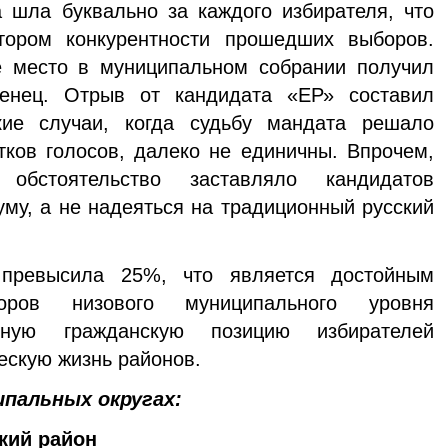
 шла буквально за каждого избирателя, что
тором конкурентности прошедших выборов.
е место в муниципальном собрании получил
женец. Отрыв от кандидата «ЕР» составил
кие случаи, когда судьбу мандата решало
тков голосов, далеко не единичны. Впрочем,
обстоятельство заставляло кандидатов
му, а не надеяться на традиционный русский
превысила 25%, что является достойным
ров низового муниципального уровня
вную гражданскую позицию избирателей
ескую жизнь районов.
пальных округах:
кий район