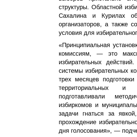
структуры. Областной изб
Сахалина и Курилах об
организаторов, а также 
условия для избирательног
«Принципиальная установ
комиссиям, — это макс
избирательных действий.
системы избирательных ко
трех месяцев подготовки
территориальных и у
подготавливали метод
избиркомов и муниципаль
задачи гнаться за явко
прохождение избирательно
дня голосования», — подч