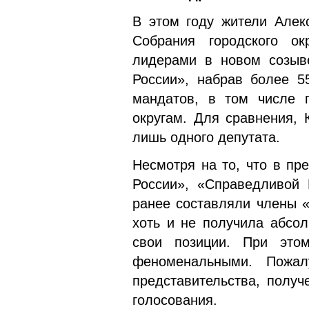
В этом году жители Алек
Собрания городского ок
лидерами в новом созыв
России», набрав более 5
мандатов, в том числе 
округам. Для сравнения,
лишь одного депутата.
Несмотря на то, что в п
России», «Справедливой 
ранее составляли члены «
хоть и не получила абсо
свои позиции. При этом
феноменальными. Пожал
представительства, получ
голосования.