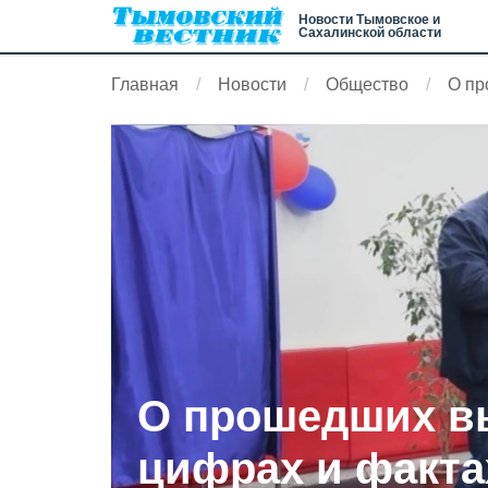
Новости Тымовское и
Сахалинской области
Главная
Новости
Общество
О пр
О прошедших в
цифрах и факта