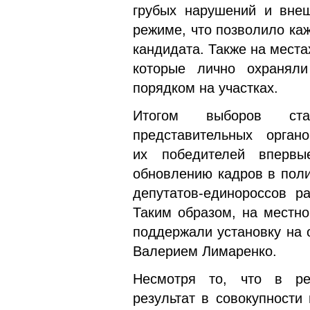
грубых нарушений и внеш
режиме, что позволило ка
кандидата. Также на места
которые лично охранял
порядком на участках.
Итогом выборов ста
представительных орга
их победителей впервы
обновлению кадров в поли
депутатов-единороссов р
Таким образом, на местно
поддержали установку на 
Валерием Лимаренко.
Несмотря то, что в ре
результат в совокупности