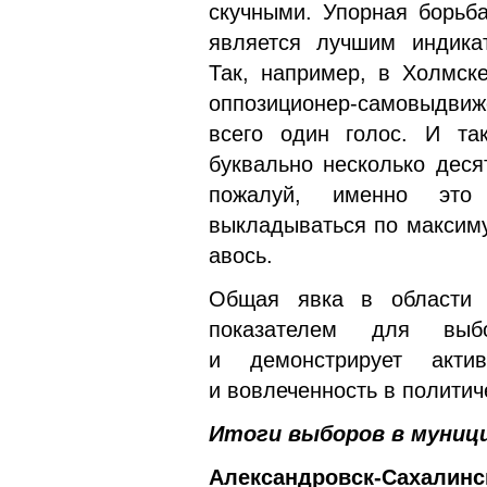
скучными. Упорная борьба
является лучшим индика
Так, например, в Холмск
оппозиционер-самовыдви
всего один голос. И та
буквально несколько деся
пожалуй, именно это 
выкладываться по максиму
авось.
Общая явка в области 
показателем для выбо
и демонстрирует акти
и вовлеченность в политич
Итоги выборов в муници
Александровск-Сахалинс