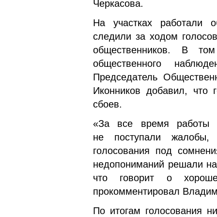
Черкасова.
На участках работали о
следили за ходом голосов
общественников. В то
общественного наблюд
Председатель Обществен
Иконников добавил, что 
сбоев.
«За все время работы 
не поступали жалобы, 
голосования под сомнени
недопониманий решали на 
что говорит о хорош
прокомментировал Владим
По итогам голосования ни