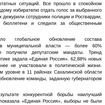
татных ситуаций. Все прошло в спокойном
ждому избирателю отдать голос за выбранного
х дежурили сотрудники полиции и Росгвардии,
и бюллетени и следили за общественным
ло глобальное обновление состава
нов муниципальной власти — более 60%
е получили депутатские мандаты. Тренд
тике задала «Единая Россия». 62,88% новых
анее не участвовали в политической жизни.
м уровне в 11 районах Сахалинской области
обновление команды, заданную губернатором
зультате конкурентной борьбы наилучший
 показала «Единая Россия», выборы не были