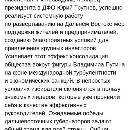
президента в ДФО Юрий Трутнев, успешно
реализует системную работу
по развертыванию на Дальнем Востоке мер
поддержки жителей и предпринимателей,
созданию благоприятных условий для
привлечения крупных инвесторов.
Усиливает этот эффект консолидация
общества вокруг фигуры Владимира Путина
на фоне международной турбулентности
и экономических санкций. В непростых
условиях избиратели склоняются в пользу
знакомых лидеров, которые уже проявили
себя в качестве эффективных
руководителей. Ожидаемые победы
дальневосточных губернаторов задают
общий тренд для всей страны. Сибирь,