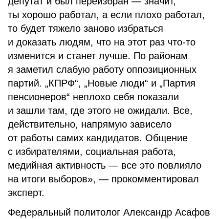
депутат и был переизбран — значит,
ты хорошо работал, а если плохо работал,
то будет тяжело заново избраться
и доказать людям, что на этот раз что-то
изменится и станет лучше. По районам
я заметил слабую работу оппозиционных
партий. „КПРФ“, „Новые люди“ и „Партия
пенсионеров“ неплохо себя показали
и зашли там, где этого не ожидали. Все,
действительно, напрямую зависело
от работы самих кандидатов. Общение
с избирателями, социальная работа,
медийная активность — все это повлияло
на итоги выборов», — прокомментировал
эксперт.
Федеральный политолог Александр Асафов