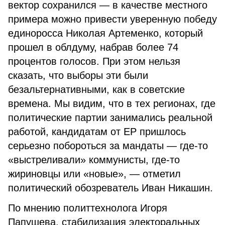
вектор сохранился — в качестве местного
примера можно привести уверенную победу
единоросса Николая Артеменко, который
прошел в облдуму, набрав более 74
процентов голосов. При этом нельзя
сказать, что выборы эти были
безальтернативными, как в советские
времена. Мы видим, что в тех регионах, где
политические партии занимались реальной
работой, кандидатам от ЕР пришлось
серьезно побороться за мандаты — где-то
«выстреливали» коммунисты, где-то
жириновцы или «новые», — отметил
политический обозреватель Иван Никашин.
По мнению политтехнолога Игоря
Папушева, стабилизация электоральных