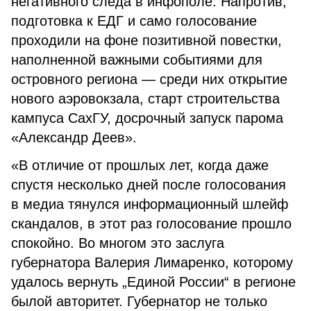
негативного следа в инфополе. Напротив,
подготовка к ЕДГ и само голосование
проходили на фоне позитивной повестки,
наполненной важными событиями для
островного региона — среди них открытие
нового аэровокзала, старт строительства
кампуса СахГУ, досрочный запуск парома
«Александр Деев».
«В отличие от прошлых лет, когда даже
спустя несколько дней после голосования
в медиа тянулся информационный шлейф
скандалов, в этот раз голосование прошло
спокойно. Во многом это заслуга
губернатора Валерия Лимаренко, которому
удалось вернуть „Единой России“ в регионе
былой авторитет. Губернатор не только