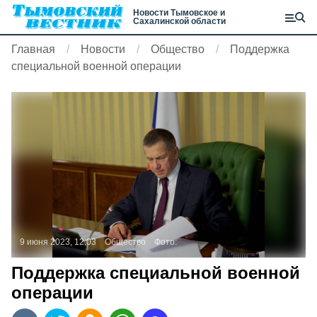
Новости Тымовское и
Сахалинской области
Главная
Новости
Общество
Поддержка
специальной военной операции
9 июня 2023, 12:03
Общество
Фото:
Поддержка специальной военной
операции