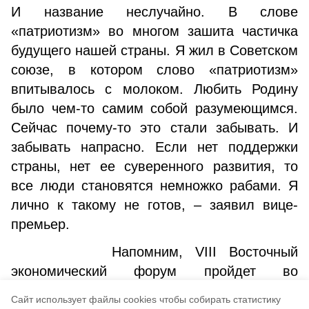
И название неслучайно. В слове
«патриотизм» во многом зашита частичка
будущего нашей страны. Я жил в Советском
союзе, в котором слово «патриотизм»
впитывалось с молоком. Любить Родину
было чем-то самим собой разумеющимся.
Сейчас почему-то это стали забывать. И
забывать напрасно. Если нет поддержки
страны, нет ее суверенного развития, то
все люди становятся немножко рабами. Я
лично к такому не готов, – заявил вице-
премьер.
Напомним, VIII Восточный
экономический форум пройдет во
Владивостоке, на острове Русском, с 10 по
Cайт использует файлы cookies чтобы собирать статистику