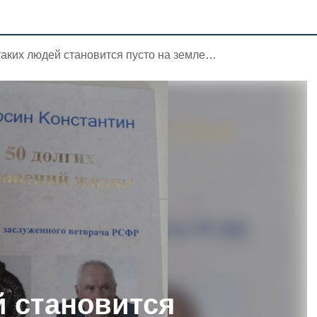
таких людей становится пусто на земле…
й становится