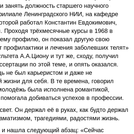
и занять должность старшего научного
филиале Ленинградского НИИ, на кафедре
которой работал Константин Евдокимович,
. Проходя трёхмесячные курсы в 1968 в
ему профилю, он показал другую свою
т профилактики и лечения заболевших телят»
льтета А.А.Циону и тут же, сходу, получил
сертации по этой теме, и опять оказался.
дь не был карьеристом и даже не
 жизни для себя. В те времена, говорил
молодёжь была исполнена романтикой,
и помогала добиваться успехов в профессии.
т. Он держал её в руках, как будто держал
аматизмом, трагедиями, радостями жизнь.
 нашла следующий абзац: «Сейчас