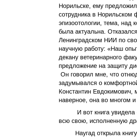
Норильске, ему предложил
сотрудника в Норильском 
эпизоотологии, тема, над 
была актуальна. Отказался
Ленинградском НИИ по сво
научную работу: «Наш опы
декану ветеринарного факу
предложение на защиту дис
Он говорил мне, что отню
задумывался о комфортной
Константин Евдокимович, 
наверное, она во многом 
И вот книга увидела све
всю свою, исполненную др
Наугад открыла книгу и