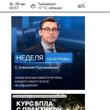
вс, 09 авг.
Тымовское
04:57
+
7
°С,
облачно
СОЦРЕКЛАМА • КОНТРАКТНАЯСЛУЖБА65.РФ