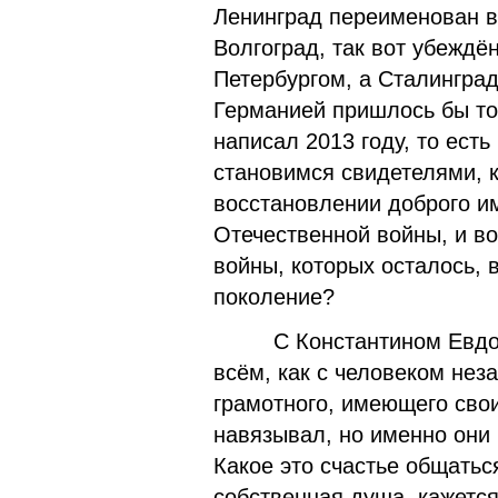
Ленинград переименован в
Волгоград, так вот убеждё
Петербургом, а Сталинград
Германией пришлось бы то
написал 2013 году, то есть
становимся свидетелями, 
восстановлении доброго и
Отечественной войны, и в
войны, которых осталось,
поколение?
С Константином Евдоким
всём, как с человеком нез
грамотного, имеющего свои
навязывал, но именно они
Какое это счастье общаться
собственная душа, кажется