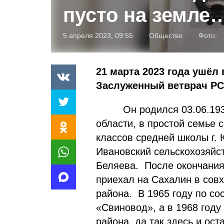
пусто на земле
5 апреля 2023, 09:55
Общество
Фото:
21 марта 2023 года ушёл
Заслуженный ветврач РС
Он родился 03.06.1932 
области, в простой семье с
классов средней школы г. 
Ивановский сельскохозяйс
Беляева. После окончания
приехал на Сахалин в сов
района. В 1965 году по со
«Свиновод», а в 1968 году
района, да так здесь и ос