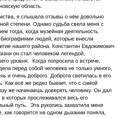
новскую область.
ва, я слышала отзывы о нём довольно
дной степени. Однако судьба свела меня с
ем тогда, когда музейная деятельность
 биографиями людей, которые внесли
витие нашего района. Константин Евдокимович
жизни он стал человеком легендой,
го уровня. Когда попросила о встрече,
идела перед собой человека не только умного,
нь и очень доброго. Доброта светилась в его
ь. Как всё же редко бывает, что с самой
азу же начинаешь доверять человеку. Он дал
, в которых прослеживался весь его
ьный путь. Эта рукопись захватила меня
ё, как говорится на одном дыхании поняла,