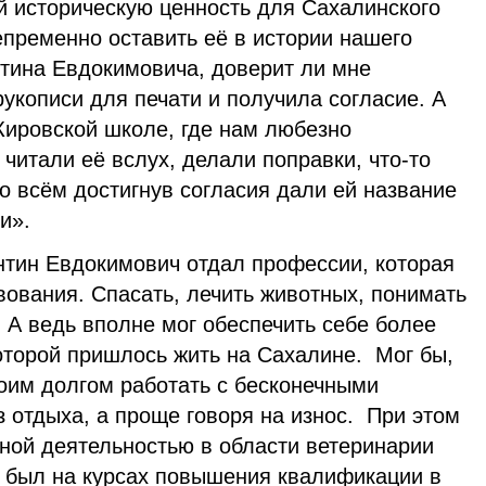
й историческую ценность для Сахалинского
епременно оставить её в истории нашего
тина Евдокимовича, доверит ли мне
укописи для печати и получила согласие. А
Кировской школе, где нам любезно
читали её вслух, делали поправки, что-то
во всём достигнув согласия дали ей название
и».
н Евдокимович отдал профессии, которая
ования. Спасать, лечить животных, понимать
 А ведь вполне мог обеспечить себе более
которой пришлось жить на Сахалине. Мог бы,
воим долгом работать с бесконечными
 отдыха, а проще говоря на износ. При этом
чной деятельностью в области ветеринарии
а был на курсах повышения квалификации в