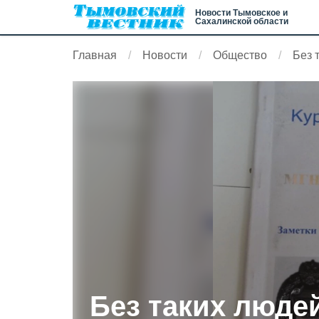
Новости Тымовское и
Сахалинской области
Главная
Новости
Общество
Без 
Без таких люде