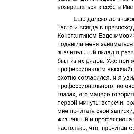
возвращаться к себе в Ива
Ещё далеко до знакомст
часто и всегда в превосхо
Константином Евдокимович
подвигла меня заниматься
значительный вклад в раз
был из их рядов. Уже при 
профессионалом высочайше
охотно согласился, и я ув
профессионального, но оче
глазах, его манере говорит
первой минуты встречи, ср
мне почитать свои записки
жизненный и профессионал
настолько, что, прочитав е