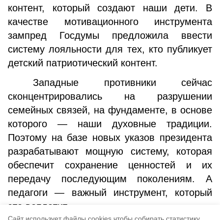
контент, который создают наши дети. В
качестве мотивационного инструмента
зампред Госдумы предложила ввести
систему лояльности для тех, кто публикует
детский патриотический контент.
Западные противники сейчас
сконцентрировались на разрушении
семейных связей, на фундаменте, в основе
которого — наши духовные традиции.
Поэтому на базе новых указов президента
разрабатывают мощную систему, которая
обеспечит сохранение ценностей и их
передачу последующим поколениям. А
педагоги — важный инструмент, который
это воплотит.
Cайт использует файлы cookies чтобы собирать статистику