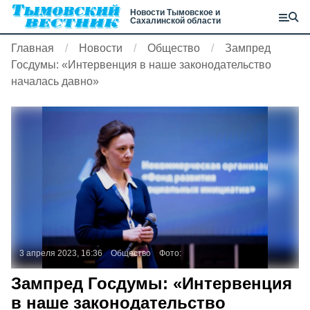
Новости Тымовское и
Сахалинской области
Главная
Новости
Общество
Зампред
Госдумы: «Интервенция в наше законодательство
началась давно»
3 апреля 2023, 16:36
Общество
Фото:
Зампред Госдумы: «Интервенция
в наше законодательство