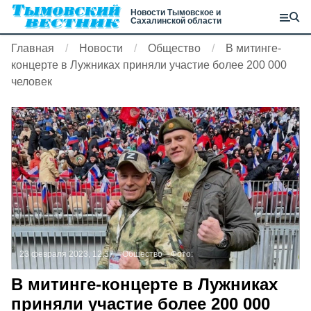
Новости Тымовское и
Сахалинской области
Главная
Новости
Общество
В митинге-
концерте в Лужниках приняли участие более 200 000
человек
23 февраля 2023, 12:37
Общество
Фото:
В митинге-концерте в Лужниках
приняли участие более 200 000