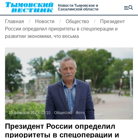
Новости Тымовское и
Сахалинской области
Главная
Новости
Общество
Президент
России определил приоритеты в спецоперации и
развитии экономики, что весьма
23 февраля 2023, 12:10
Общество
Фото:
Президент России определил
приоритеты в спецоперации и