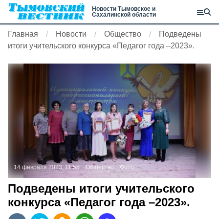
Новости Тымовское и
Сахалинской области
Главная
Новости
Общество
Подведены
итоги учительского конкурса «Педагог года –2023».
14 февраля 2023, 11:55
Общество
Фото:
Подведены итоги учительского
конкурса «Педагог года –2023».