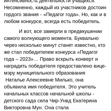
интенсивность деятельности учащихся.
Несомненно, каждый из участников достоин
гордого звания - «Педагог года». Но, как и в
любом конкурсе, всегда есть победитель.
И вот, все замерли в предвкушении
самого волнующего момента. Буквально
через несколько минут станет известно, кто
же стал победителем конкурса «Педагог
года – 2023»… Право вскрыть конверт и
наградить победителя предоставлено вице-
мэру муниципального образования
Наталье Алексеевне Милько, она
объявила имя победителя. Это учитель
начальных классов начальной школы -
детского сада села Чир-Унвд Екатерина
Викторовна Мун. Она стала