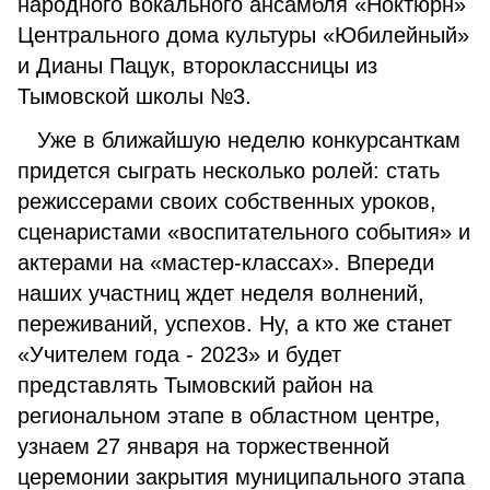
народного вокального ансамбля «Ноктюрн»
Центрального дома культуры «Юбилейный»
и Дианы Пацук, второклассницы из
Тымовской школы №3.
Уже в ближайшую неделю конкурсанткам
придется сыграть несколько ролей: стать
режиссерами своих собственных уроков,
сценаристами «воспитательного события» и
актерами на «мастер-классах». Впереди
наших участниц ждет неделя волнений,
переживаний, успехов. Ну, а кто же станет
«Учителем года - 2023» и будет
представлять Тымовский район на
региональном этапе в областном центре,
узнаем 27 января на торжественной
церемонии закрытия муниципального этапа