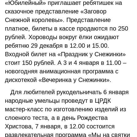
«Юбилейный» приглашает ребятишек на
сказочное представление «Заговор
Снежной королевы». Представление
платное, билеты в кассе продаются по 250
рублей. Хороводы вокруг ёлки ожидают
ребятню 29 декабря в 12.00 и 15.00.
Входной билет на «Праздник у Снежинки»
стоит 150 рублей. А 3 и 4 января в 11.00 –
новогодняя анимационная программа с
дискотекой «Вечеринка у Снежинки».
Для любителей рукодельничать 6 января
народные умельцы проведут в ЦРДК
мастер-класс по изготовлению изделий из
слоеного теста, а в день Рождества
Христова, 7 января, в 12.00 состоится
развлекательная программа «Мы на святки