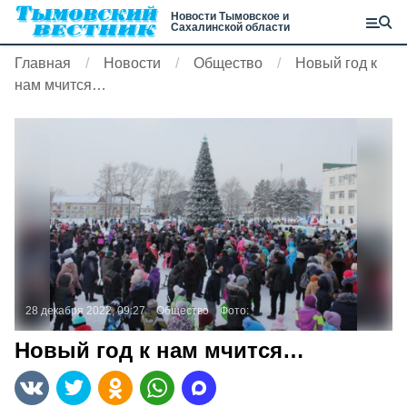
Новости Тымовское и
Сахалинской области
Главная
Новости
Общество
Новый год к
нам мчится…
28 декабря 2022, 09:27
Общество
Фото:
Новый год к нам мчится…