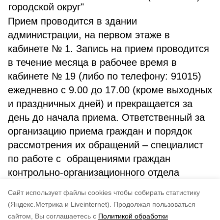
городской округ"
Прием проводится в здании
администрации, на первом этаже в
кабинете № 1. Запись на прием проводится
в течение месяца в рабочее время в
кабинете № 19 (либо по телефону: 91015)
ежедневно с 9.00 до 17.00 (кроме выходных
и праздничных дней) и прекращается за
день до начала приема. Ответственный за
организацию приема граждан и порядок
рассмотрения их обращений – специалист
по работе с обращениями граждан
контрольно-организационного отдела
администрации МО «Тымовский городской
Cайт использует файлы cookies чтобы собирать статистику
округ» Крутых Анна Евгеньевна.
(Яндекс.Метрика и Liveinternet).
Продолжая пользоваться
сайтом, Вы соглашаетесь с
Политикой обработки