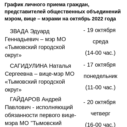
График личного приема граждан,
представителей общественных объединений
мэром, вице – мэрами на октябрь 2022 года
- 19 октября
ЗВАДА Эдуард
Геннадьевич – мэр МО
среда
«Тымовский городской
(14-00 час.)
округ»
- 17 октября
САГИДУЛИНА Наталья
Сергеевна – вице-мэр МО
понедельник
«Тымовский городской
(11-00 час.)
округ»
ГАЙДАРОВ Андрей
- 20 октября
Павлович - исполняющий
четверг
обязанности первого вице-
мэра МО "Тымовский
(16-00 час.)