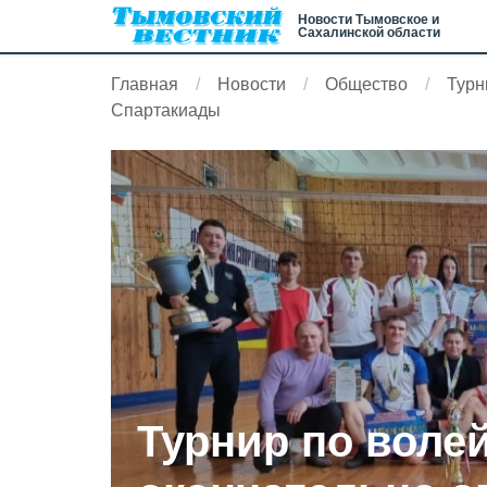
Новости Тымовское и
Сахалинской области
Главная
Новости
Общество
Турн
Спартакиады
Турнир по воле