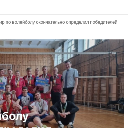
ир по волейболу окончательно определил победителей
йболу