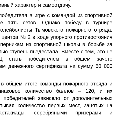
вный характер и самоотдачу.
ителя в игре с командой из спортивной
се пять сетов. Однако победу в турнире
волейболисты Тымовского пожарного отряда.
 центра № 2 в ходе упорного противостояния
оперникам из спортивной школы в борьбе за
тью ступень пьедестала. Вместе с тем, это не
Ц стать победителем в общем зачете
ем денежного сертификата на сумму 50 000
общем итоге команды пожарного отряда и
инаковое количество баллов – 120, и их
 победителей зависело от дополнительных
итывая количество первых мест, занятых на
артакиады, серебряными призерами и