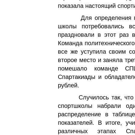
показала настоящий спорти
Для определения побед
школы потребовались в
праздновали в этот раз 
Команда политехнического
все же уступила своим с
второе место и заняла тре
помешало команде СП
Спартакиады и обладател
рублей.
Случилось так, что в 
спортшколы набрали од
распределение в таблице
показателей. В итоге, уч
различных этапах Сп