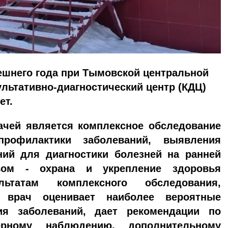
шнего года при Тымовской центральной
льтативно-диагностический центр (КДЦ)
ет.
 является комплексное обследование
рофилактики заболеваний, выявления
ний для диагностики болезней на ранней
вом - охрана и укрепление здоровья
ьтатам комплексного обследования,
, врач оценивает наиболее вероятные
ия заболеваний, дает рекомендации по
ерному наблюдению, дополнительному