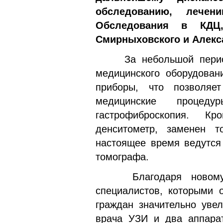
обследованию, лечени
Обследования в КДЦ
Смирныховского и Алекс
За небольшой период 
медицинского оборудован
приборы, что позволяе
медицинские процедур
гастрофиброскопия. К
денситометр, заменен т
настоящее время ведутся 
томографа.
Благодаря новому об
специалистов, которыми 
граждан значительно уве
врача УЗИ и два аппарат