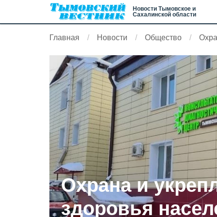
Новости Тымовское и
Сахалинской области
Главная
Новости
Общество
Охра
Охрана и укреп
здоровья насел