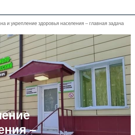
на и укрепление здоровья населения – главная задача
ление
ения –