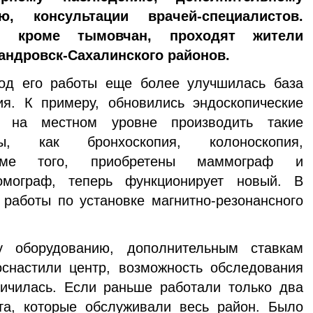
ю, консультации врачей-специалистов.
, кроме тымовчан, проходят жители
андровск-Сахалинского районов.
его работы еще более улучшилась база
ия. К примеру, обновились эндоскопические
т на местном уровне производить такие
ы, как бронхоскопия, колоноскопия,
роме того, приобретены маммограф и
омограф, теперь функционирует новый. В
работы по установке магнитно-резонансного
орудованию, дополнительным ставкам
оснастили центр, возможность обследования
личилась. Если раньше работали только два
а, которые обслуживали весь район. Было