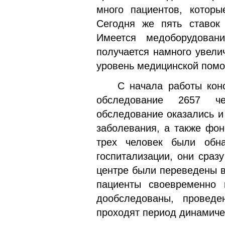
много пациентов, которы
Сегодня же пять ставок
Имеется медоборудован
получается намного увели
уровень медицинской помо
С начала работы консул
обследование 2657 че
обследование оказались и
заболевания, а также фон
трех человек были обна
госпитализации, они сраз
центре были переведены 
пациенты своевременно 
дообследованы, провед
проходят период динамиче