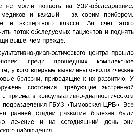
е не могли попасть на УЗИ-обследование.
 медиков и каждый – за своим прибором.
ие и экспертного класса. За счет этого
чить поток обследуемых пациентов и поднять
щи выше, чем прежде.
ьтативно-диагностического центра прошло
ловек, среди прошедших комплексное
 те, у кого впервые выявлены онкологические
овые болезни, приводящие к их развитию. У
ружены состояния, требующие экстренной
у с приема в консультативно-диагностическом
в подразделения ГБУЗ «Тымовская ЦРБ». Все
на ранней стадии развития болезни были
ено лечение и на сегодняшний день они
ского наблюдения.