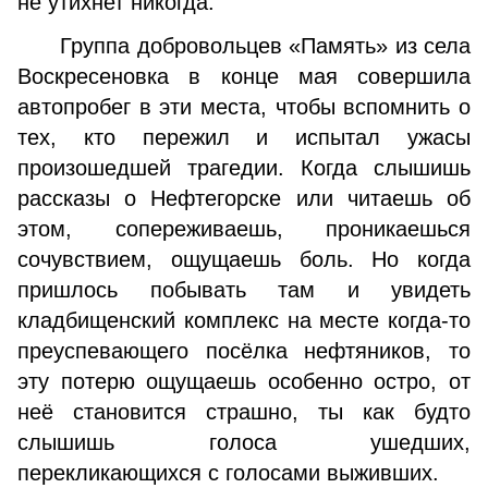
не утихнет никогда.
Группа добровольцев «Память» из села
Воскресеновка в конце мая совершила
автопробег в эти места, чтобы вспомнить о
тех, кто пережил и испытал ужасы
произошедшей трагедии. Когда слышишь
рассказы о Нефтегорске или читаешь об
этом, сопереживаешь, проникаешься
сочувствием, ощущаешь боль. Но когда
пришлось побывать там и увидеть
кладбищенский комплекс на месте когда-то
преуспевающего посёлка нефтяников, то
эту потерю ощущаешь особенно остро, от
неё становится страшно, ты как будто
слышишь голоса ушедших,
перекликающихся с голосами выживших.